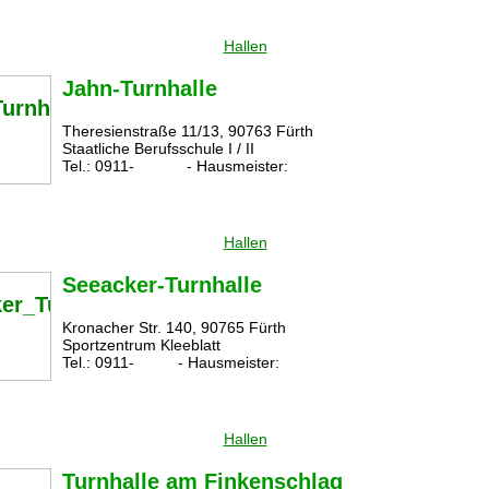
Hallen
Jahn-Turnhalle
Theresienstraße 11/13, 90763 Fürth
Staatliche Berufsschule I / II
Tel.: 0911- - Hausmeister:
Hallen
Seeacker-Turnhalle
Kronacher Str. 140, 90765 Fürth
Sportzentrum Kleeblatt
Tel.: 0911- - Hausmeister:
Hallen
Turnhalle am Finkenschlag